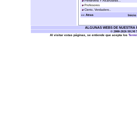
Persevera Y Alcanzaras...
Profesores
Cierto, Verdadero..
«« Atras
Inicio
ALGUNAS WEBS DE NUESTRA RE
© 2000-2026 HGM Ne
Al visitar estas páginas, se entiende que acepta los
Termi